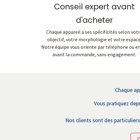
Conseil expert avant
d'acheter
Chaque appareil a ses spécificités selon vot
objectif, votre morphologie et votre espace
Notre équipe vous oriente par téléphone ou e
avant la commande, sans engagement.
​Chaque app
Vous pratiquez depu
Nos clients sont des particulie
D