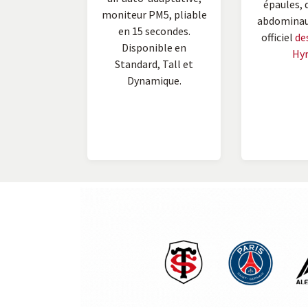
épaules, 
moniteur PM5, pliable
abdominaux
en 15 secondes.
officiel
de
Disponible en
Hyr
Standard, Tall et
Dynamique.