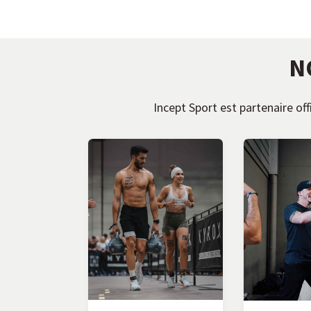
N
Incept Sport est partenaire o