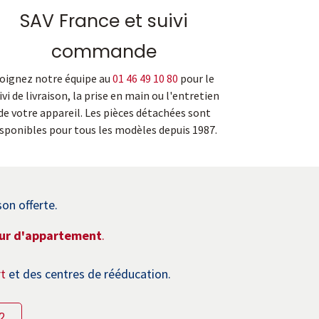
SAV France et suivi
commande
oignez notre équipe au
01 46 49 10 80
pour le
ivi de livraison, la prise en main ou l'entretien
de votre appareil. Les pièces détachées sont
isponibles pour tous les modèles depuis 1987.
son offerte.
eur d'appartement
.
rt
et des centres de rééducation.
2.