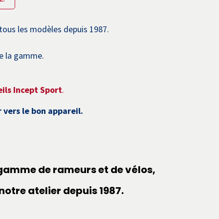
 tous les modèles depuis 1987.
 de la gamme.
ils Incept Sport
.
vers le bon appareil.
la gamme de
rameurs
et de
vélos
,
otre atelier depuis 1987.