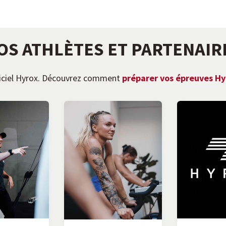
OS ATHLÈTES ET PARTENAIR
fficiel Hyrox. Découvrez comment
préparer vos épreuves Hy