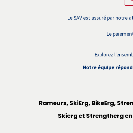
Le SAV est assuré par notre a
Le paiement 
Explorez l'ensem
Notre équipe répond 
Rameurs, SkiErg, BikeErg, Stre
Skierg et Strengtherg en