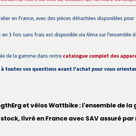
telier en France, avec des pièces détachées disponibles pour
en 3 fois sans frais est disponible via Alma sur l'ensemble
ble de la gamme dans notre
catalogue complet des appare
à toutes vos questions avant l'achat pour vous orienter 
ngthErg et vélos Wattbike : l'ensemble de 
 stock, livré en France avec SAV assuré par n