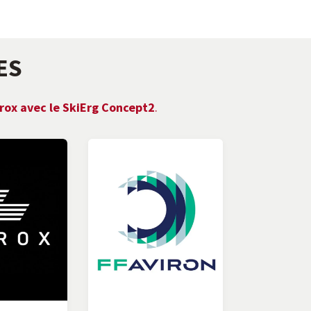
ES
rox avec le SkiErg Concept2
.